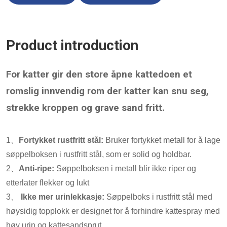
Product introduction
For katter gir den store åpne kattedoen et
romslig innvendig rom der katter kan snu seg,
strekke kroppen og grave sand fritt.
1、
Fortykket rustfritt stål:
Bruker fortykket metall for å lage
søppelboksen i rustfritt stål, som er solid og holdbar.
2、
Anti-ripe:
Søppelboksen i metall blir ikke riper og
etterlater flekker og lukt
3、
Ikke mer urinlekkasje:
Søppelboks i rustfritt stål med
høysidig topplokk er designet for å forhindre kattespray med
høy urin og kattesandsprut