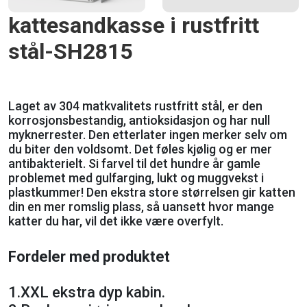
kattesandkasse i rustfritt
stål-SH2815
Laget av 304 matkvalitets rustfritt stål, er den
korrosjonsbestandig, antioksidasjon og har null
myknerrester. Den etterlater ingen merker selv om
du biter den voldsomt. Det føles kjølig og er mer
antibakterielt. Si farvel til det hundre år gamle
problemet med gulfarging, lukt og muggvekst i
plastkummer! Den ekstra store størrelsen gir katten
din en mer romslig plass, så uansett hvor mange
katter du har, vil det ikke være overfylt.
Fordeler med produktet
1.
XXL ekstra dyp kabin.