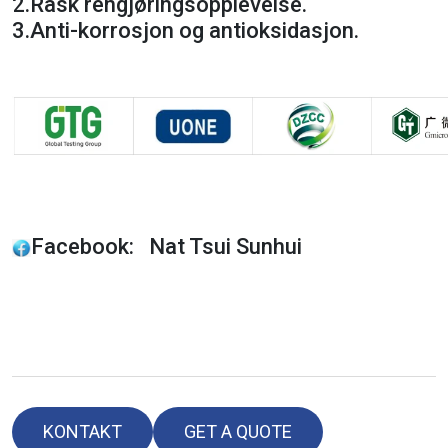
2.
Rask rengjøringsopplevelse.
3.
Anti-korrosjon og antioksidasjon.
Facebook: Nat Tsui Sunhui
KONTAKT
GET A QUOTE