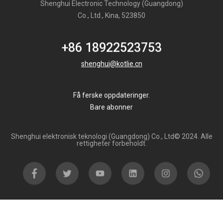
Shenghui Electronic Technology (Guangdong)
Co., Ltd., Kina, 523850
+86 18922523753
shenghui@kotlie.cn
Få ferske oppdateringer.
Bare abonner
Shenghui elektronisk teknologi (Guangdong) Co., Ltd© 2024. Alle
rettigheter forbeholdt.