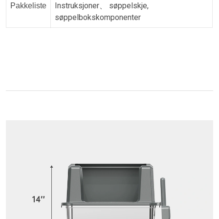
Instruksjoner、 søppelskje,
Pakkeliste
søppelbokskomponenter