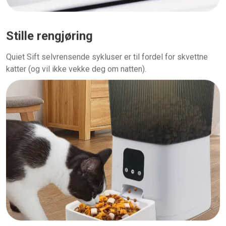
Stille rengjøring
Quiet Sift selvrensende sykluser er til fordel for skvettne
katter (og vil ikke vekke deg om natten).