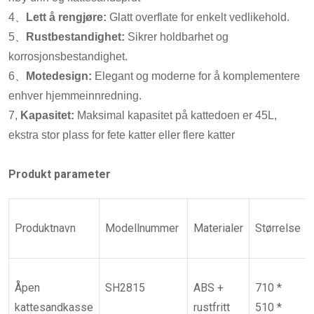
4、
Lett å rengjøre:
Glatt overflate for enkelt vedlikehold.
5、
Rustbestandighet:
Sikrer holdbarhet og
korrosjonsbestandighet.
6、
Motedesign:
Elegant og moderne for å komplementere
enhver hjemmeinnredning.
7,
Kapasitet:
Maksimal kapasitet på kattedoen er 45L,
ekstra stor plass for fete katter eller flere katter
Produkt parameter
Produktnavn
Modellnummer
Materialer
Størrelse
Åpen
SH2815
ABS +
710 *
kattesandkasse
rustfritt
510 *