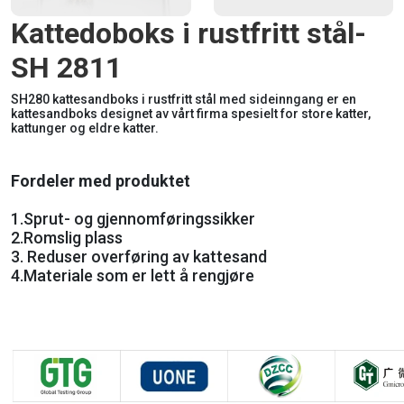
Kattedoboks i rustfritt stål-
SH 2811
SH280 kattesandboks i rustfritt stål med sideinngang er en
kattesandboks designet av vårt firma spesielt for store katter,
kattunger og eldre katter.
Fordeler med produktet
1.
Sprut- og gjennomføringssikker
2.
Romslig plass
3.
Reduser overføring av kattesand
4.
Materiale som er lett å rengjøre