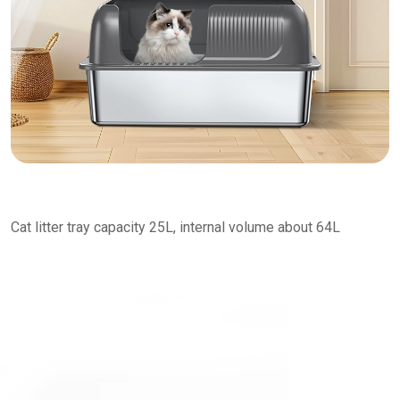
Cat litter tray capacity 25L, internal volume about 64L