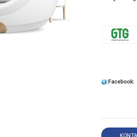
:
Facebook: 
KONT