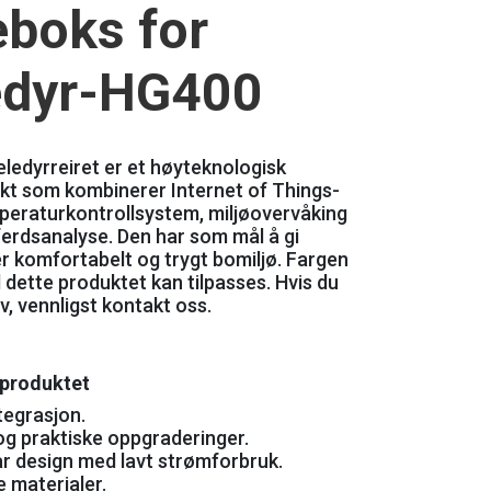
eboks for
edyr-HG400
ledyrreiret er et høyteknologisk
kt som kombinerer Internet of Things-
peraturkontrollsystem, miljøovervåking
erdsanalyse. Den har som mål å gi
r komfortabelt og trygt bomiljø. Fargen
l dette produktet kan tilpasses. Hvis du
, vennligst kontakt oss.
 produktet
ntegrasjon.
og praktiske oppgraderinger.
r design med lavt strømforbruk.
e materialer.