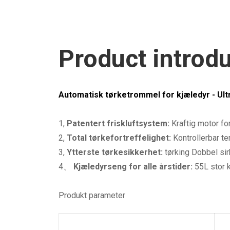
Product introd
Automatisk tørketrommel for kjæledyr - Ultr
1,
Patentert friskluftsystem:
Kraftig motor for
2,
Total tørkefortreffelighet:
Kontrollerbar t
3,
Ytterste tørkesikkerhet:
tørking Dobbel sir
4、
Kjæledyrseng for alle årstider:
55L stor k
Produkt parameter