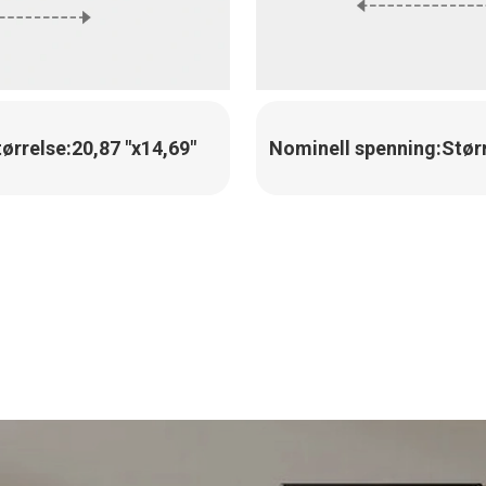
ørrelse:
20,87 "x14,69"
Nominell spenning:
Stør