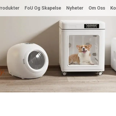
Produkter
FoU Og Skapelse
Nyheter
Om Oss
Ko