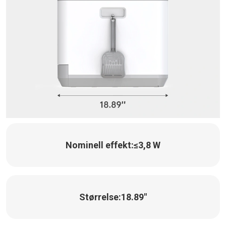
Nominell effekt:
≤3,8 W
Størrelse:
18.89"