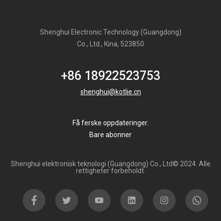
Shenghui Electronic Technology (Guangdong)
Co., Ltd., Kina, 523850
+86 18922523753
shenghui@kotlie.cn
Få ferske oppdateringer.
Bare abonner
Shenghui elektronisk teknologi (Guangdong) Co., Ltd© 2024. Alle
rettigheter forbeholdt.