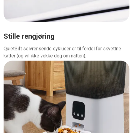
Stille rengjøring
QuietSift selvrensende sykluser er til fordel for skvettne
katter (og vil ikke vekke deg om natten).