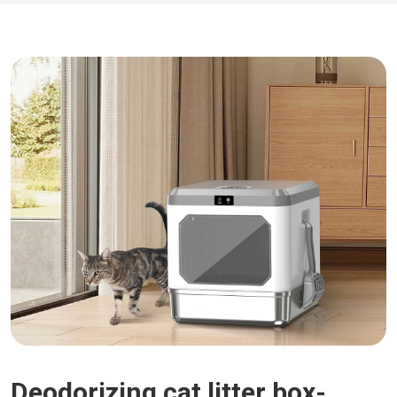
Deodorizing cat litter box-