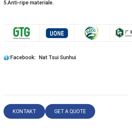
5.
Anti-ripe materiale.
:
Facebook: Nat Tsui Sunhui
KONTAKT
GET A QUOTE