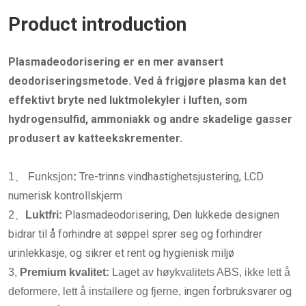
Product introduction
Plasmadeodorisering er en mer avansert
deodoriseringsmetode. Ved å frigjøre plasma kan det
effektivt bryte ned luktmolekyler i luften, som
hydrogensulfid, ammoniakk og andre skadelige gasser
produsert av katteekskrementer.
Tre-trinns vindhastighetsjustering, LCD
1、 Funksjon
:
numerisk kontrollskjerm
Plasmadeodorisering, Den lukkede designen
2、
Luktfri:
bidrar til å forhindre at søppel sprer seg og forhindrer
urinlekkasje, og sikrer et rent og hygienisk miljø
3,
Premium kvalitet:
Laget av høykvalitets ABS, ikke lett å
ingen forbruksvarer og
deformere, lett å installere og fjerne,