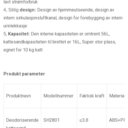
lavt strømforbruk
Design av hjemmeutseende, design av
4, Stilig
design:
intern sirkulasjonsluftkanal, design for forebygging av intern
urinlekkasje
5,
Kapasitet:
Den interne kapasiteten er omtrent 56L,
kattesandkapasiteten til brettet er 16L, Super stor plass,
egnet for 10 kg katt
Produkt parameter
Produktnavn
Modellnummer
Faktisk
kraft
Materiale
Deodoriserende
SH2801
ABS+PP
≤3.8