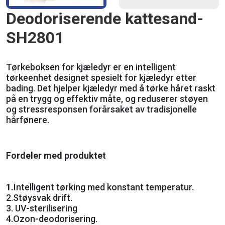
Deodoriserende kattesand-
SH2801
Tørkeboksen for kjæledyr er en intelligent
tørkeenhet designet spesielt for kjæledyr etter
bading. Det hjelper kjæledyr med å tørke håret raskt
på en trygg og effektiv måte, og reduserer støyen
og stressresponsen forårsaket av tradisjonelle
hårfønere.
Fordeler med produktet
1.
Intelligent tørking med konstant temperatur.
2.
Støysvak drift.
3. UV-sterilisering
4.
Ozon-deodorisering.