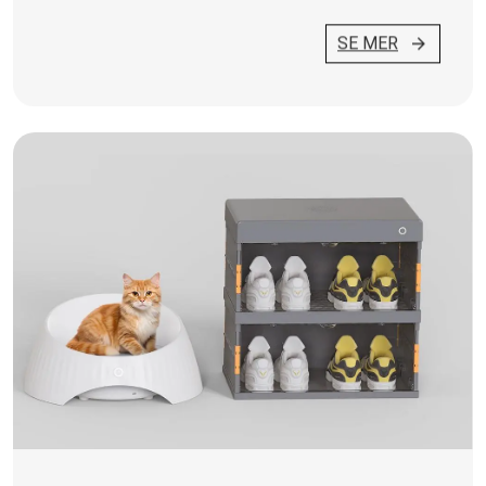
SE MER