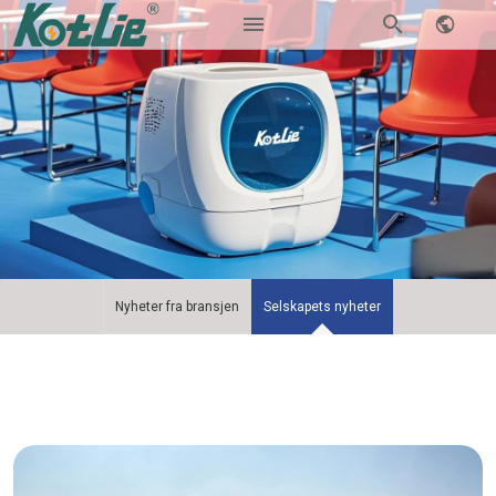
Nyheter fra bransjen
Selskapets nyheter