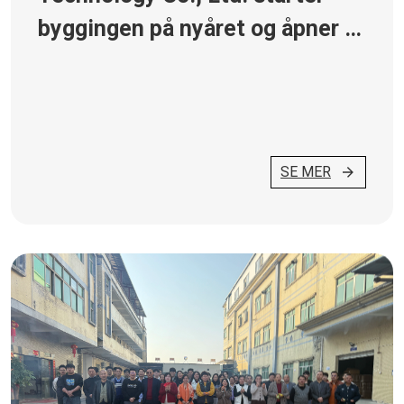
byggingen på nyåret og åpner et
nytt kapittel av bestrebelser
SE MER