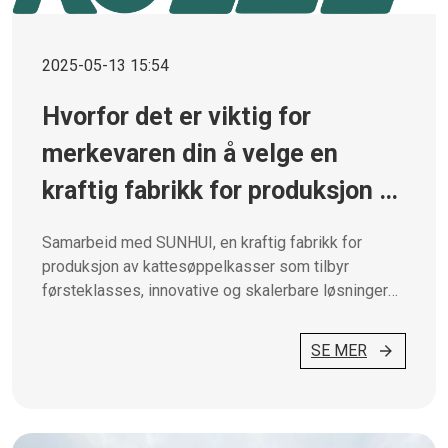
2025-05-13 15:54
Hvorfor det er viktig for
merkevaren din å velge en
kraftig fabrikk for produksjon av
kattesandbokser
Samarbeid med SUNHUI, en kraftig fabrikk for
produksjon av kattesøppelkasser som tilbyr
førsteklasses, innovative og skalerbare løsninger
for globale merkevarer.
SE MER