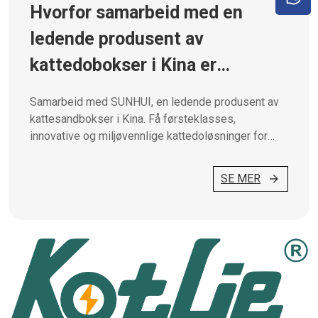
Hvorfor samarbeid med en
ledende produsent av
kattedobokser i Kina er
nøkkelen til bedriftens suksess
Samarbeid med SUNHUI, en ledende produsent av
kattesandbokser i Kina. Få førsteklasses,
innovative og miljøvennlige kattedoløsninger for
merkevaren din.
SE MER