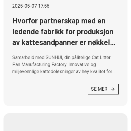
2025-05-07 17:56
Hvorfor partnerskap med en
ledende fabrikk for produksjon
av kattesandpanner er nøkkelen
til forretningssuksess
Samarbeid med SUNHUI, din pålitelige Cat Litter
Pan Manufacturing Factory. Innovative og
miljøvennlige kattedoløsninger av høy kvalitet for
kjæledyrmerket ditt.
SE MER