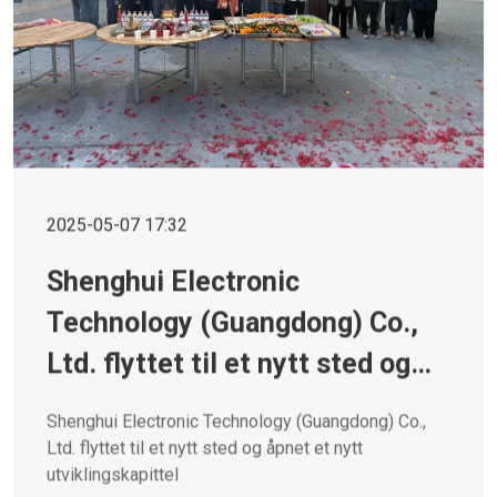
2025-05-07 17:32
Shenghui Electronic
Technology (Guangdong) Co.,
Ltd. flyttet til et nytt sted og
åpnet et nytt kapittel i
Shenghui Electronic Technology (Guangdong) Co.,
utviklingen.
Ltd. flyttet til et nytt sted og åpnet et nytt
utviklingskapittel