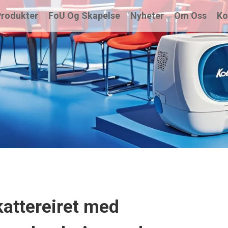
Produkter
FoU Og Skapelse
Nyheter
Om Oss
Ko
 kattereiret med