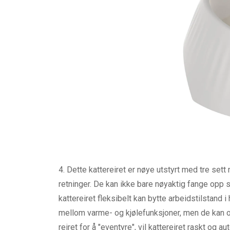
4. Dette kattereiret er nøye utstyrt med tre set
retninger. De kan ikke bare nøyaktig fange opp s
kattereiret fleksibelt kan bytte arbeidstilstand 
mellom varme- og kjølefunksjoner, men de kan ogs
reiret for å "eventyre", vil kattereiret raskt og