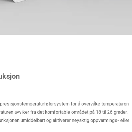
uksjon
d presisjonstemperaturfølersystem for å overvåke temperaturen
raturen avviker fra det komfortable området på 18 til 26 grader,
unksjonen umiddelbart og aktiverer nøyaktig oppvarmings- eller