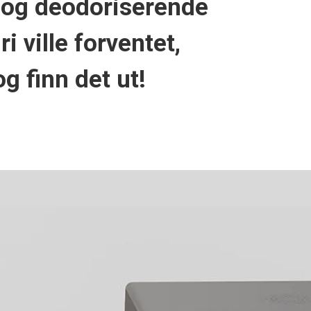
 og deodoriserende
 ville forventet,
g finn det ut!