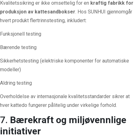
Kvalitetssikring er ikke omsettelig for en
kraftig fabrikk for
produksjon av kattesandbokser
. Hos SUNHUI gjennomgår
hvert produkt flertrinnstesting, inkludert:
Funksjonell testing
Bærende testing
Sikkerhetstesting (elektriske komponenter for automatiske
modeller)
Aldring testing
Overholdelse av internasjonale kvalitetsstandarder sikrer at
hver kattedo fungerer pålitelig under virkelige forhold.
7.
Bærekraft og miljøvennlige
initiativer