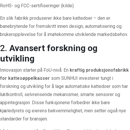
RoHS- og FCC-sertifiseringer (
kilde
).
En slik fabrikk produserer ikke bare kattedoer – den er
banebrytende for fremskritt innen design, automatisering og
brukeropplevelse for å imøtekomme utviklende markedsbehov.
2.
Avansert forskning og
utvikling
Innovasjon starter på FoU-nivå. En
kraftig produksjonsfabrikk
for kattesøppelkasser
som SUNHUI investerer tungt i
forskning og utvikling for å lage automatiske kattedoer som har
luktkontroll, selvrensende mekanismer, smarte sensorer og
appintegrasjon. Disse funksjonene forbedrer ikke bare
kjæledyrets og eierens bekvemmelighet, men setter også nye
standarder for bransjen.