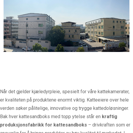
Når det gjelder kjæledyrpleie, spesielt for våre kattekamerater,
er kvaliteten på produktene enormt viktig. Katteeiere over hele
verden søker pålitelige, innovative og trygge kattedoløsninger.
Bak hver kattesandboks med topp ytelse står en
kraftig
produksjonsfabrikk for kattesandboks
– drivkraften som er