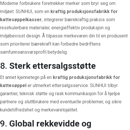
Moderne forbrukere foretrekker merker som bryr seg om
miljøet. SUNHUI, som en
kraftig produksjonsfabrikk for
kattesøppelkasser
, integrerer bærekraftig praksis som
resirkulerbare materialer, energieffektiv produksjon og
miljøbevisst design. Å tilpasse merkevaren din til en produsent
som prioriterer bærekraft kan forbedre bedriftens
samfunnsansvarsprofil betydelig.
8.
Sterk ettersalgsstøtte
Et annet kjennetegn på en
kraftig produksjonsfabrikk for
kattesøppel
er utmerket ettersalgsservice. SUNHUI tilbyr
garantier, teknisk støtte og rask kommunikasjon for å hjelpe
partnere og sluttbrukere med eventuelle problemer, og sikre
kundetilfredshet og merkevarelojalitet.
9.
Global rekkevidde og