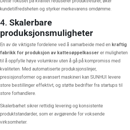
Dette fokuset på kvalitet reduserer produktreturer, øker
kundetilfredsheten og styrker merkevarens omdømme.
4.
Skalerbare
produksjonsmuligheter
En av de viktigste fordelene ved å samarbeide med en
kraftig
fabrikk for produksjon av kattesøppelkasser
er muligheten
til å oppfylle høye volumkrav uten å gå på kompromiss med
kvaliteten. Med automatiserte produksjonslinjer,
presisjonsformer og avansert maskineri kan SUNHUI levere
store bestillinger effektivt, og støtte bedrifter fra startups til
store forhandlere.
Skalerbarhet sikrer rettidig levering og konsistente
produktstandarder, som er avgjørende for voksende
virksomheter.