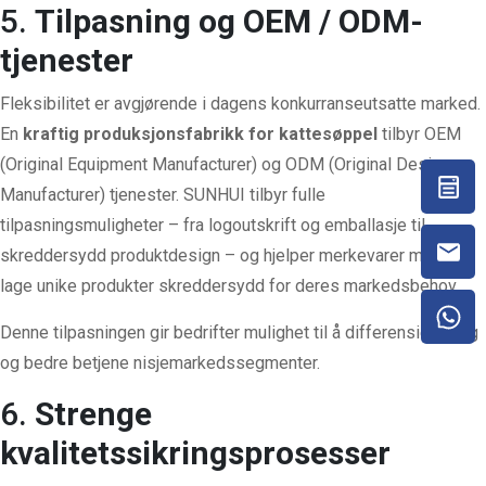
5.
Tilpasning og OEM / ODM-
tjenester
Fleksibilitet er avgjørende i dagens konkurranseutsatte marked.
En
kraftig produksjonsfabrikk for kattesøppel
tilbyr OEM
(Original Equipment Manufacturer) og ODM (Original Design
Manufacturer) tjenester. SUNHUI tilbyr fulle
tilpasningsmuligheter – fra logoutskrift og emballasje til
skreddersydd produktdesign – og hjelper merkevarer med å
lage unike produkter skreddersydd for deres markedsbehov.
Denne tilpasningen gir bedrifter mulighet til å differensiere seg
og bedre betjene nisjemarkedssegmenter.
6.
Strenge
kvalitetssikringsprosesser