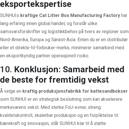
eksportekspertise
SUNHUIs
kraftige Cat Litter Box Manufacturing Factory
har
lang erfaring innen global handel, og forstår ulike
samsvarsforskrifter og logistikkbehov på tvers av regioner som
Nord-Amerika, Europa og Sørøst-Asia. Enten du er en distributør
eller et direkte-til-forbruker-merke, minimerer samarbeid med
en eksportkyndig partner operasjonell risiko.
10.
Konklusjon: Samarbeid med
de beste for fremtidig vekst
Å velge en
kraftig produksjonsfabrikk for kattesandbokser
som SUNHUI er en strategisk beslutning som kan akselerere
merkevarens vekst. Med sterke FoU-evner, streng
kvalitetskontroll, skalerbar produksjon og en forpliktelse til
bærekraft og innovasjon, står SUNHUI klar til å støtte