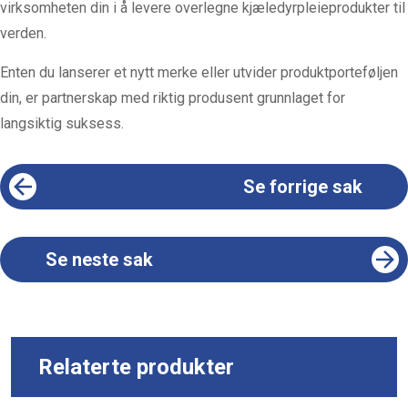
virksomheten din i å levere overlegne kjæledyrpleieprodukter til
verden.
Enten du lanserer et nytt merke eller utvider produktporteføljen
din, er partnerskap med riktig produsent grunnlaget for
langsiktig suksess.
Se forrige sak
Se neste sak
Relaterte produkter