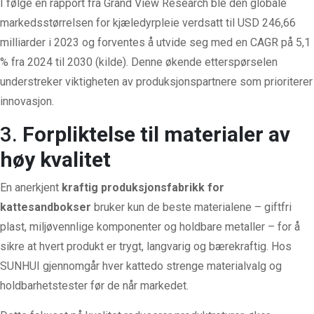
I følge en rapport fra Grand View Research ble den globale
markedsstørrelsen for kjæledyrpleie verdsatt til USD 246,66
milliarder i 2023 og forventes å utvide seg med en CAGR på 5,1
% fra 2024 til 2030 (kilde). Denne økende etterspørselen
understreker viktigheten av produksjonspartnere som prioriterer
innovasjon.
3.
Forpliktelse til materialer av
høy kvalitet
En anerkjent
kraftig produksjonsfabrikk for
kattesandbokser
bruker kun de beste materialene – giftfri
plast, miljøvennlige komponenter og holdbare metaller – for å
sikre at hvert produkt er trygt, langvarig og bærekraftig. Hos
SUNHUI gjennomgår hver kattedo strenge materialvalg og
holdbarhetstester før de når markedet.