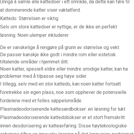
Unngå å samle alle kattedoer i ett område, da dette kan føre til
at dominerende katter viser vaktatferd.
Kattedo: Størrelsen er viktig
Selv om store kattedoer er nyttige, er de ikke en perfekt
løsning. Noen ulemper inkluderer:
De er vanskelige å rengjøre på grunn av størrelse og vekt.
De passer kanskje ikke godt i mindre rom eller estetisk
tiltalende områder i hjemmet ditt.
Noen katter, spesielt eldre eller mindre smidige katter, kan ha
problemer med å tilpasse seg høye sider.
I tillegg, selv med en stor kattedo, kan noen katter fortsatt
foretrekke sin egen plass, noe som opphever de potensielle
fordelene med et felles søppelområde.
Plasmadeodoriserende kattesandbokser: en løsning for lukt
Plasmadeodoriserende kattedobokser er et stort fremskritt
innen deodorisering av katteavføring. Disse høyteknologiske