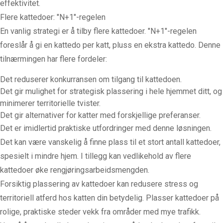
effektivitet.
Flere kattedoer: "N+1"-regelen
En vanlig strategi er å tilby flere kattedoer. "N+1"-regelen
foreslår å gi en kattedo per katt, pluss en ekstra kattedo. Denne
tilnærmingen har flere fordeler:
Det reduserer konkurransen om tilgang til kattedoen.
Det gir mulighet for strategisk plassering i hele hjemmet ditt, og
minimerer territorielle tvister.
Det gir alternativer for katter med forskjellige preferanser.
Det er imidlertid praktiske utfordringer med denne løsningen.
Det kan være vanskelig å finne plass til et stort antall kattedoer,
spesielt i mindre hjem. I tillegg kan vedlikehold av flere
kattedoer øke rengjøringsarbeidsmengden.
Forsiktig plassering av kattedoer kan redusere stress og
territoriell atferd hos katten din betydelig. Plasser kattedoer på
rolige, praktiske steder vekk fra områder med mye trafikk.