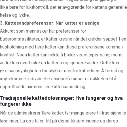
ikke bare for luktkontroll, det er avgjørende for kattens generelle
helse og lykke.
3. Kattesandpreferanser: Når katter er uenige
Akkurat som mennesker har preferanser for
baderomsfasiliteter, er katter kresne når det gjelder søppel. I en
husholdning med flere katter kan disse preferansene komme i
konflikt. Noen katter kan nekte å bruke visse typer sand, mens
andre kan overbruke en kattedo og ignorere andre. Dette kan
øke sannsynligheten for ulykker utenfor kattedoen. Å forstå og
imøtekomme individuelle sandpreferanser er nøkkelen til å
opprettholde harmoni i en kattehusholdning.
Tradisjonelle kattedoløsninger: Hva fungerer og hva
fungerer ikke
Når de administrerer flere katter, tyr mange eiere til tradisjonelle
løsninger. La oss ta en titt på disse tilnærmingene og deres