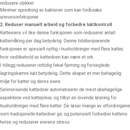
redusere ulykker
Minimer spredning av bakterier som kan forårsake
urinveisinfeksjoner
2. Reduser manuelt arbeid og forbedre luktkontroll
Katteeiere vil like denne funksjonen som reduserer antall
kattemåking per dag betydelig. Denne tidsbesparende
funksjonen er spesielt nyttig i husholdninger med flere katter,
hvor vedlikehold av kattedoen kan være et ork.
I tillegg reduserer rettidig fekal fjerning og forseglede
lagringskamre lukt betydelig. Dette skaper et mer behagelig
miljø for katter og deres eiere.
Selvrensende kattedoer automatiserer de mest ubehagelige
aspektene ved kattepleie, og tilbyr en lovende løsning for
husholdninger med flere katter. De løser mange av utfordringene
som tradisjonelle kattedoer gir, og potensielt forbedrer kattens
helse og reduserer eierens stress.