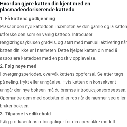
Hvordan gjøre katten din kjent med en
plasmadeodoriserende kattedo
1. Få kattens godkjenning
Plasser den nye kattedoen i nærheten av den gamle og la katten
utforske den som en vanlig kattedo. Introduser
rengjøringssyklusen gradvis, og start med manuell aktivering når
katten din ikke er i nærheten. Dette hjelper katten din med å
assosiere kattedoen med en positiv opplevelse.
2. Følg nøye med
I overgangsperioden, overvåk kattens oppførsel. Se etter tegn
på nøling, frykt eller unngåelse. Hvis katten din konsekvent
unngår den nye boksen, må du bremse introduksjonsprosessen.
Oppmuntre dem med godbiter eller ros når de nærmer seg eller
bruker boksen.
3. Tilpasset vedlikehold
Følg produsentens retningslinjer for din spesifikke modell.