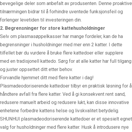
bevegelige deler som anbefalt av produsenten. Denne proaktive
tilnærmingen bidrar til å forhindre uventede funksjonsfeil og
forlenger levetiden til investeringen din.
2. Begrensninger for store kattehusholdninger
Selv om plasmasøppelkasser har mange fordeler, kan de ha
begrensninger i husholdninger med mer enn 2 katter. I dette
tilfellet bør du vurdere å bruke flere kattedoer eller supplere
med en tradisjonell kattedo. Sørg for at alle katter har full tilgang
og juster oppsettet ditt etter behov.
Forvandle hjemmet ditt med flere katter i dag!
Plasmadeodoriserende kattedoer tilbyr en praktisk løsning for å
håndtere avfall fra flere katter. Ved å gi konsekvent rent sand,
redusere manuelt arbeid og redusere lukt, kan disse innovative
enhetene forbedre kattens helse og livskvalitet betydelig.
SHUNHUI plasmadeodoriserende kattedoer er et spesielt egnet
valg for husholdninger med flere katter. Husk å introdusere nye