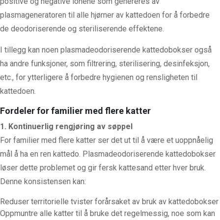
positive og negative ionene som genereres av
plasmageneratoren til alle hjørner av kattedoen for å forbedre
de deodoriserende og steriliserende effektene.
I tillegg kan noen plasmadeodoriserende kattedobokser også
ha andre funksjoner, som filtrering, sterilisering, desinfeksjon,
etc., for ytterligere å forbedre hygienen og rensligheten til
kattedoen.
Fordeler for familier med flere katter
1. Kontinuerlig rengjøring av søppel
For familier med flere katter ser det ut til å være et uoppnåelig
mål å ha en ren kattedo. Plasmadeodoriserende kattedobokser
løser dette problemet og gir fersk kattesand etter hver bruk.
Denne konsistensen kan:
Reduser territorielle tvister forårsaket av bruk av kattedobokser
Oppmuntre alle katter til å bruke det regelmessig, noe som kan