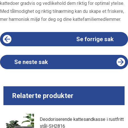
kattedoer gradvis og vedlikehold dem riktig for optimal ytelse.
Med tålmodighet og riktig tilnærming kan du skape et friskere,
mer harmonisk miljø for deg og dine kattefamiliemedlemmer.
Se forrige sak
Se neste sak
Relaterte produkter
Deodoriserende kattesandkasse i rustfritt
stål-SH2816