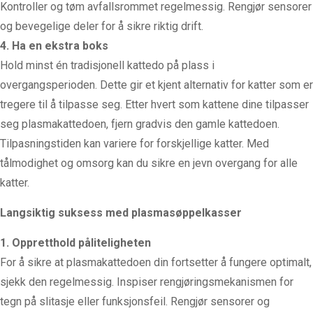
Kontroller og tøm avfallsrommet regelmessig. Rengjør sensorer
og bevegelige deler for å sikre riktig drift.
4. Ha en ekstra boks
Hold minst én tradisjonell kattedo på plass i
overgangsperioden. Dette gir et kjent alternativ for katter som er
tregere til å tilpasse seg. Etter hvert som kattene dine tilpasser
seg plasmakattedoen, fjern gradvis den gamle kattedoen.
Tilpasningstiden kan variere for forskjellige katter. Med
tålmodighet og omsorg kan du sikre en jevn overgang for alle
katter.
Langsiktig suksess med plasmasøppelkasser
1. Oppretthold påliteligheten
For å sikre at plasmakattedoen din fortsetter å fungere optimalt,
sjekk den regelmessig. Inspiser rengjøringsmekanismen for
tegn på slitasje eller funksjonsfeil. Rengjør sensorer og